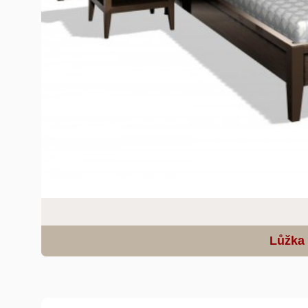
Lůžka 