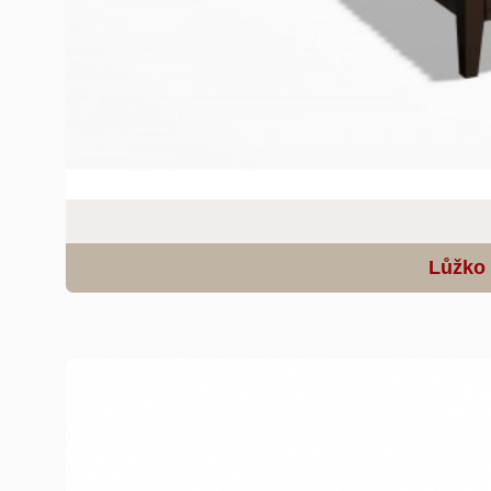
Lůžko 