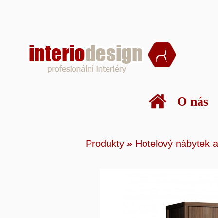
O nás
Produkty
»
Hotelový náby
Produkty
»
Hotelový nábytek a
Šatní skříň 5