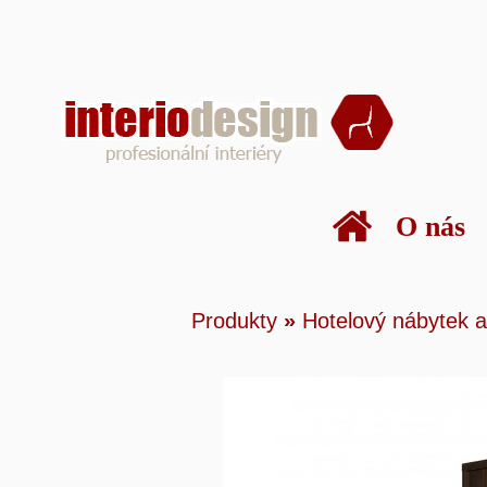
O nás
Produkty
»
Hotelový náby
Produkty
»
Hotelový nábytek a
Šatní skříň 4