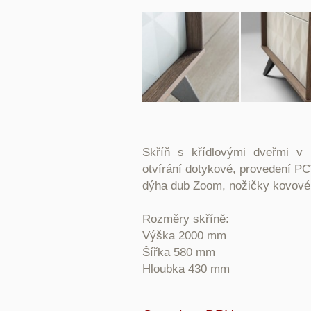
Skříň s křídlovými dveřmi v 
otvírání dotykové, provedení PC
dýha dub Zoom, nožičky kovové
Rozměry skříně:
Výška 2000 mm
Šířka 580 mm
Hloubka 430 mm