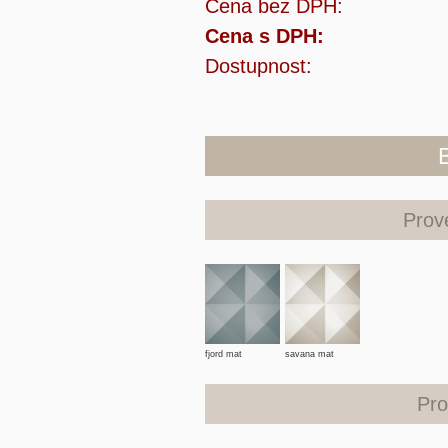
Cena bez DPH:
Cena s DPH:
Dostupnost:
Prov
fjord mat
savana mat
Pro