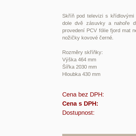
Skříň pod televizi s křídlovými
dole dvě zásuvky a nahoře dv
provedení PCV fólie fjord mat 
nožičky kovové černé.
Rozměry skříňky:
Výška 464 mm
Šířka 2030 mm
Hloubka 430 mm
Cena bez DPH:
Cena s DPH:
Dostupnost: