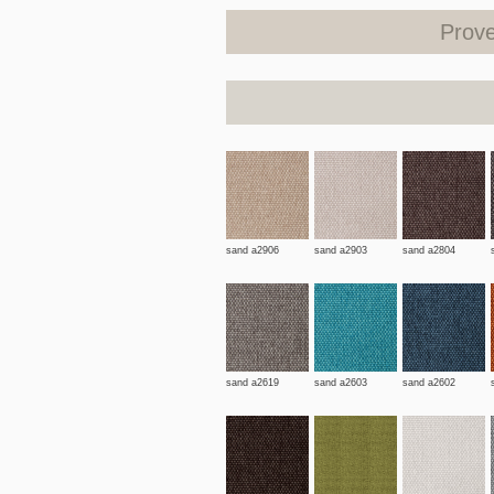
Prove
sand a2906
sand a2903
sand a2804
sand a2619
sand a2603
sand a2602