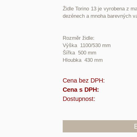
Židle Torino 13 je vyrobena z ma
dezénech a mnoha barevných va
Rozměr židle:
Výška 1100/530 mm
Šířka 500 mm
Hloubka 430 mm
Cena bez DPH:
Cena s DPH:
Dostupnost: