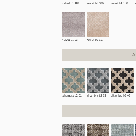
velvet b1 118
velvet b1 106
velvet b1 100
velvet b1 034
velvet b1 017
A
alhambra b2 01
alhambra b2 03
alhambra b2 02