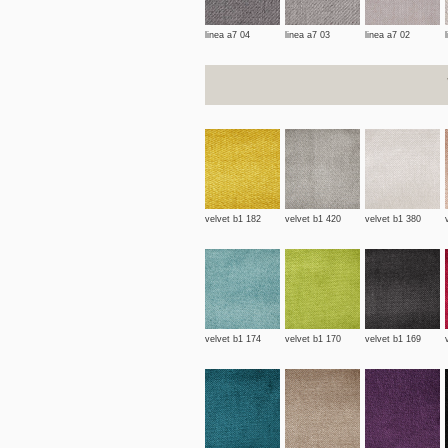
linea a7 04
linea a7 03
linea a7 02
velvet b1 182
velvet b1 420
velvet b1 380
velvet b1 174
velvet b1 170
velvet b1 169