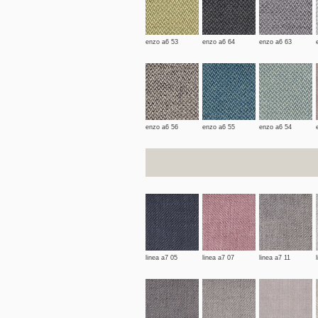
enzo a6 53
enzo a6 64
enzo a6 63
enzo a6 56
enzo a6 55
enzo a6 54
linea a7 05
linea a7 07
linea a7 11