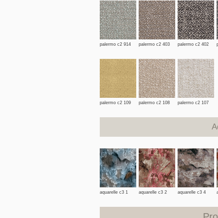
palermo c2 914
palermo c2 403
palermo c2 402
palermo c2 109
palermo c2 108
palermo c2 107
A
aquarelle c3 1
aquarelle c3 2
aquarelle c3 4
Pro