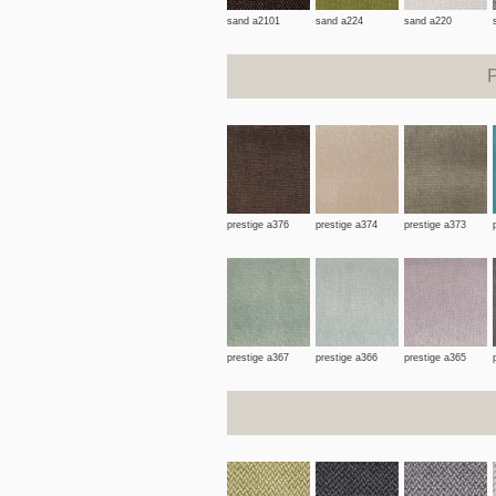
sand a2101
sand a224
sand a220
prestige a376
prestige a374
prestige a373
prestige a367
prestige a366
prestige a365