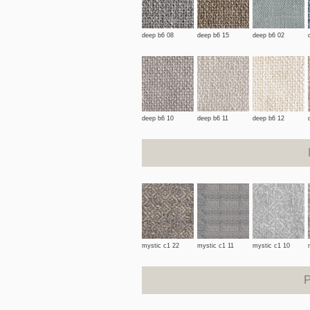
deep b6 08
deep b6 15
deep b6 02
deep b6 10
deep b6 11
deep b6 12
mystic c1 22
mystic c1 11
mystic c1 10