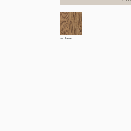
dub torino