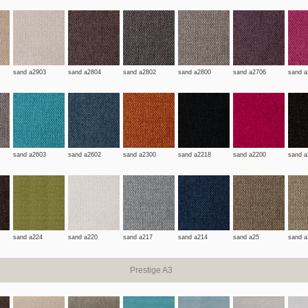
sand a2903
sand a2804
sand a2802
sand a2800
sand a2706
sand a
sand a2603
sand a2602
sand a2300
sand a2218
sand a2200
sand a
sand a224
sand a220
sand a217
sand a214
sand a25
sand a
Prestige A3