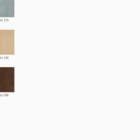
 b1 175
 b1 130
 b1 038