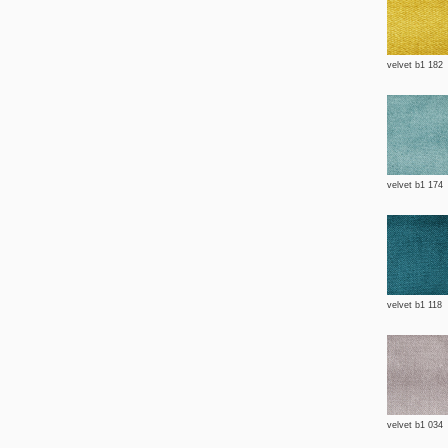
velvet b1 182
velvet b1 174
velvet b1 118
velvet b1 034