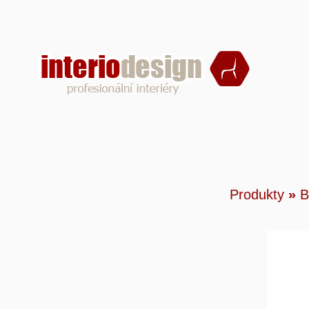
Produ
Produkty
»
B
Siena