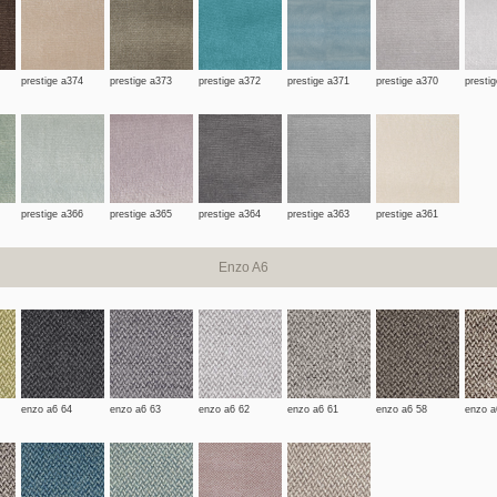
prestige a374
prestige a373
prestige a372
prestige a371
prestige a370
presti
prestige a366
prestige a365
prestige a364
prestige a363
prestige a361
Enzo A6
enzo a6 64
enzo a6 63
enzo a6 62
enzo a6 61
enzo a6 58
enzo a