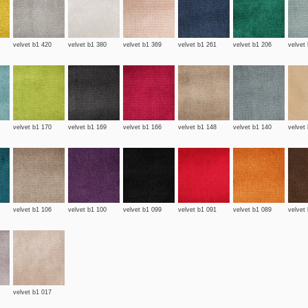
velvet b1 420
velvet b1 380
velvet b1 369
velvet b1 261
velvet b1 206
velvet
velvet b1 170
velvet b1 169
velvet b1 166
velvet b1 148
velvet b1 140
velvet
velvet b1 106
velvet b1 100
velvet b1 099
velvet b1 091
velvet b1 089
velvet
velvet b1 017