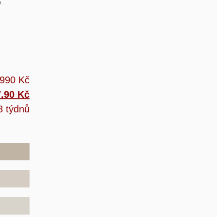
a.
 990 Kč
7,90 Kč
8 týdnů