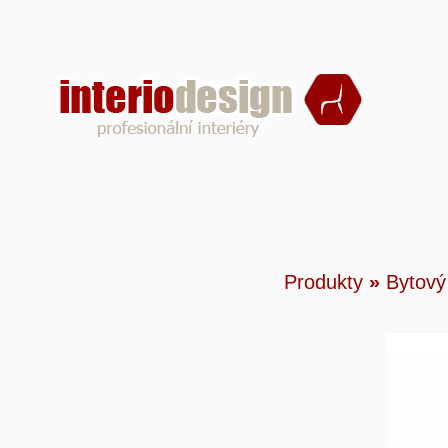
Produ
Produkty
»
Bytový
Mona