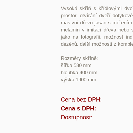
Vysoká skříň s křídlovými dve
prostor, otvírání dveří dotykov
masivní dřevo jasan s mořením
melamin v imitaci dřeva nebo 
jako na fotografii, možnost i
dezénů, další možnosti z komple
Rozměry skříně:
šířka 580 mm
hloubka 400 mm
výška 1900 mm
Cena bez DPH:
Cena s DPH:
Dostupnost: