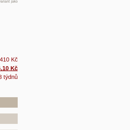
ariant jako
 410 Kč
6,10 Kč
8 týdnů