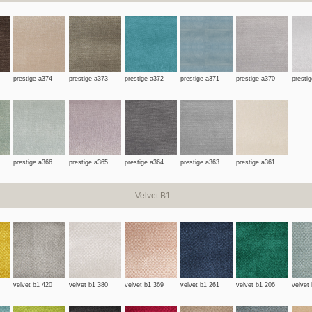
prestige a374
prestige a373
prestige a372
prestige a371
prestige a370
presti
prestige a366
prestige a365
prestige a364
prestige a363
prestige a361
Velvet B1
velvet b1 420
velvet b1 380
velvet b1 369
velvet b1 261
velvet b1 206
velvet