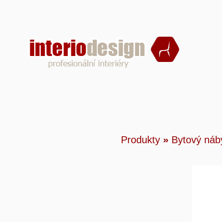
Produ
Produkty
»
Bytový náb
Classi