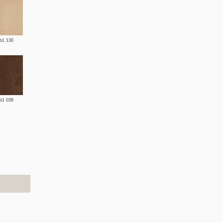
 b1 130
 b1 038