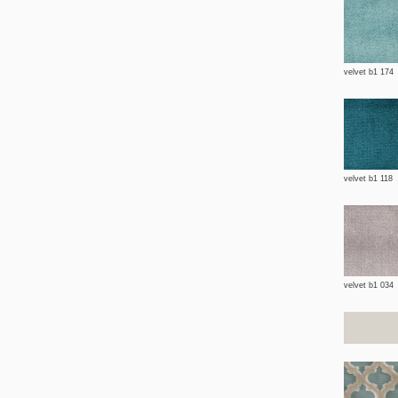
velvet b1 174
velvet b1 118
velvet b1 034