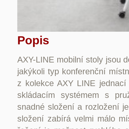
Popis
AXY-LINE mobilní stoly jsou 
jakýkoli typ konferenční mís
z kolekce AXY LINE jednací
skládacím systémem s pruž
snadné složení a rozložení 
složení zabírá velmi málo m