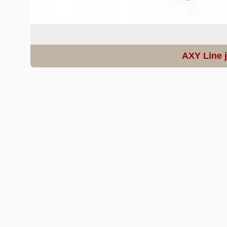
AXY Line 