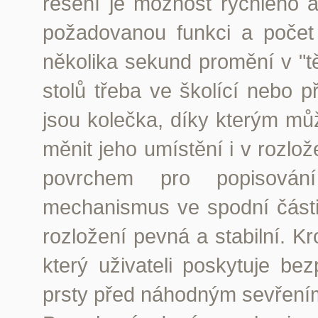
řešení je možnost rychlého 
požadovanou funkci a počet
několika sekund promění v "t
stolů třeba ve školící nebo 
jsou kolečka, díky kterým m
měnit jeho umístění i v rozlož
povrchem pro popisován
mechanismus ve spodní části
rozložení pevná a stabilní. 
který uživateli poskytuje bez
prsty před náhodným sevření