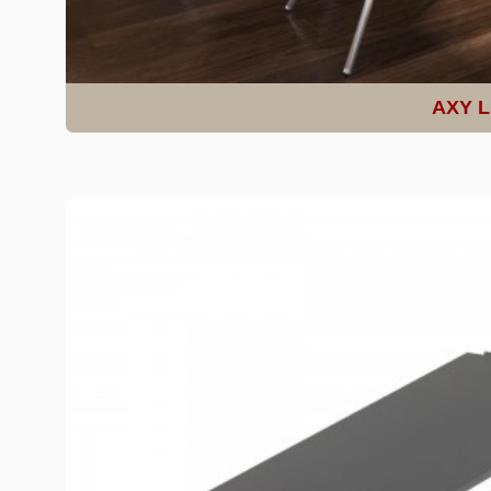
AXY Li