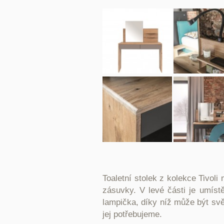
Toaletní stolek z kolekce Tivoli
zásuvky.
V levé části je umíst
lampička, díky níž může být sv
jej potřebujeme.