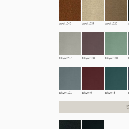
wool 1040
wool 1037
wool 1026
tokyo t207
tokyo t188
tokyo t160
tokyo t101
tokyo t9
tokyo t4
S