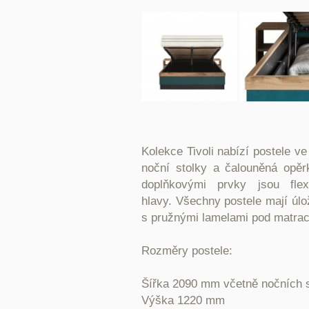
Kolekce Tivoli nabízí postele v
noční stolky a čalouněná opěr
doplňkovými prvky jsou flex
hlavy.
Všechny postele mají úlo
s pružnými lamelami pod matrac
Rozměry postele:
Šířka 2090 mm včetně nočních s
Výška 1220 mm