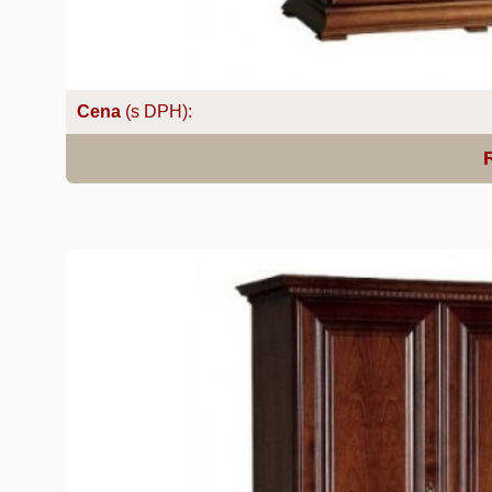
Cena
(s DPH):