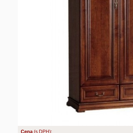
Cena
(s DPH):