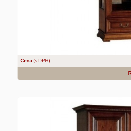
Cena
(s DPH):
R