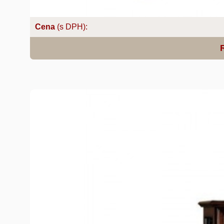
Cena
(s DPH):