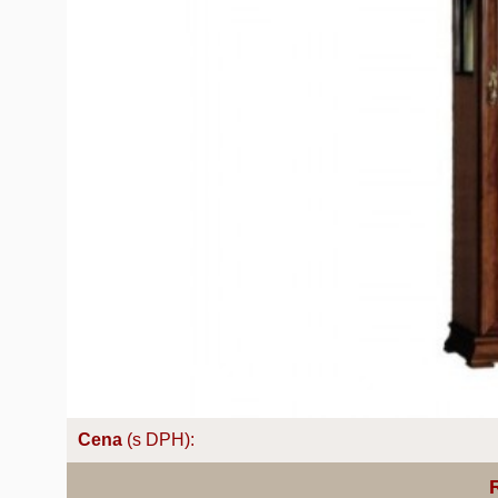
Cena
(s DPH):