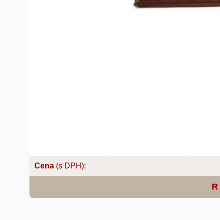
Cena
(s DPH):
R 