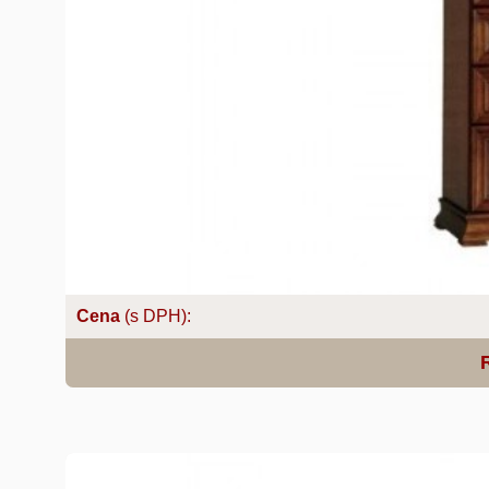
Cena
(s DPH):