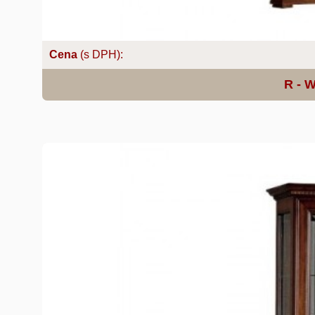
Cena
(s DPH):
R - 