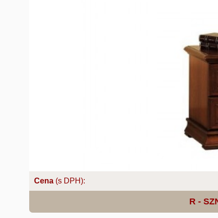
Cena
(s DPH):
R - SZ