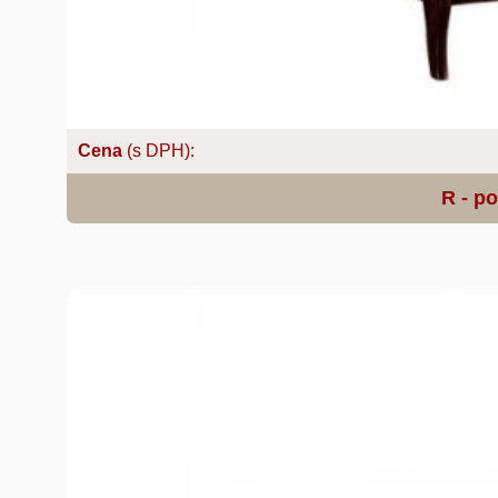
Cena
(s DPH):
R - po