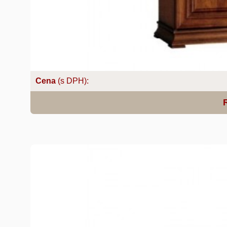
Cena
(s DPH):