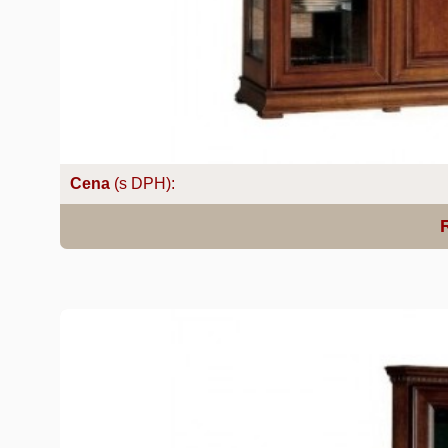
Cena
(s DPH):