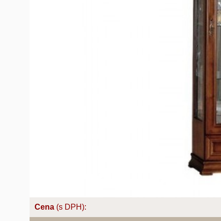
Cena
(s DPH):