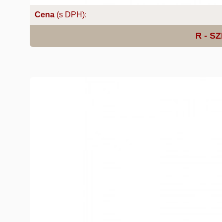
Cena
(s DPH):
R - SZ