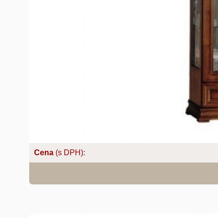
Cena
(s DPH):