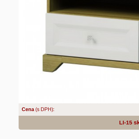
Cena
(s DPH):
LI-15 s