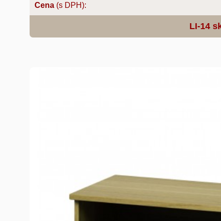
Cena
(s DPH):
LI-14 s