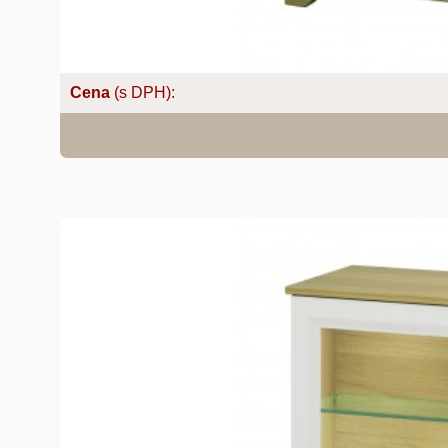
Cena
(s DPH):