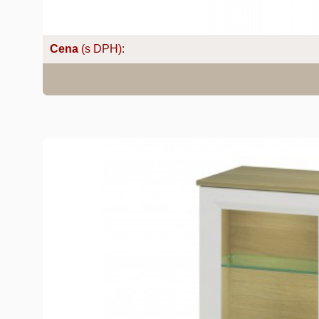
Cena
(s DPH):