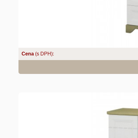
Cena
(s DPH):