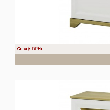
Cena
(s DPH):