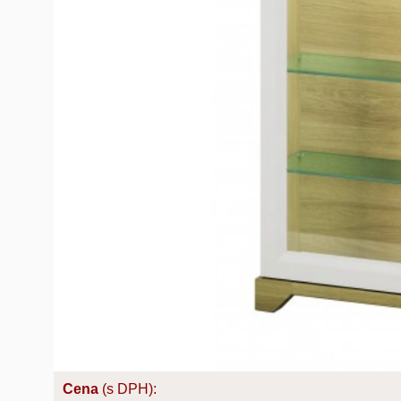
Cena
(s DPH):