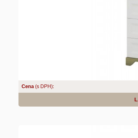
Cena
(s DPH):
L