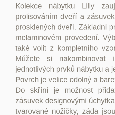
Kolekce nábytku Lilly za
prolisováním dveří a zásuve
prosklených dveří. Základní p
melaminovém provedení.
Výb
také volit z kompletního vzo
Můžete si nakombinovat i 
jednotlivých prvků nábytku a 
Povrch je velice odolný a bare
Do skříní je možnost přida
zásuvek designovými úchytka
tvarované nožičky, záda jso