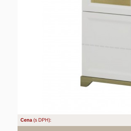
Cena
(s DPH):