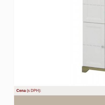
Cena
(s DPH):