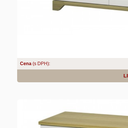
Cena
(s DPH):
L