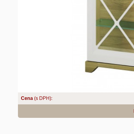
Cena
(s DPH):