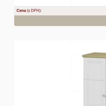
Cena
(s DPH):