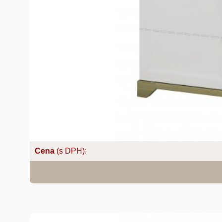
Cena
(s DPH):