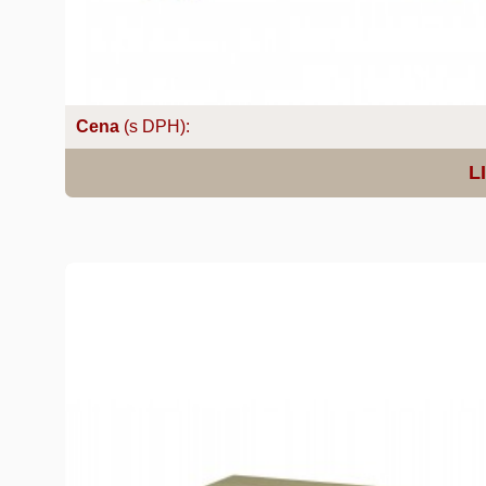
Cena
(s DPH):
L