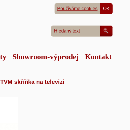
Používáme cookies
OK
ty
Showroom-výprodej
Kontakt
tku
»
TVM skříňka na televizi