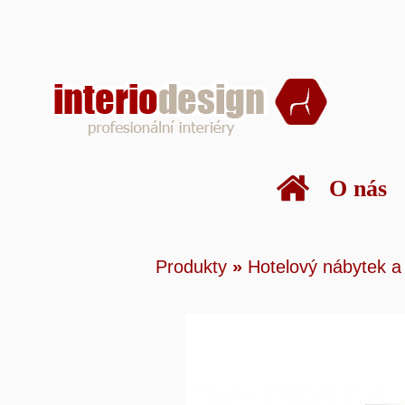
O nás
Produkty
»
Hotelový náby
Produkty
»
Hotelový nábytek a
Komoda větší 2