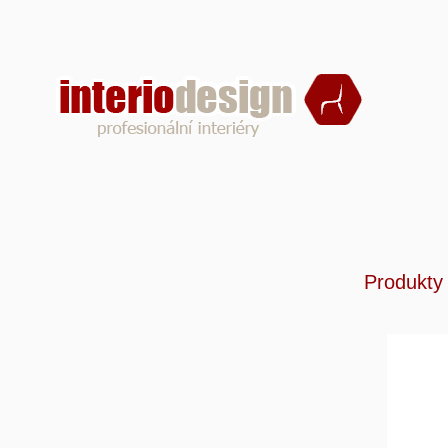
Produ
Produkty
RMI 2