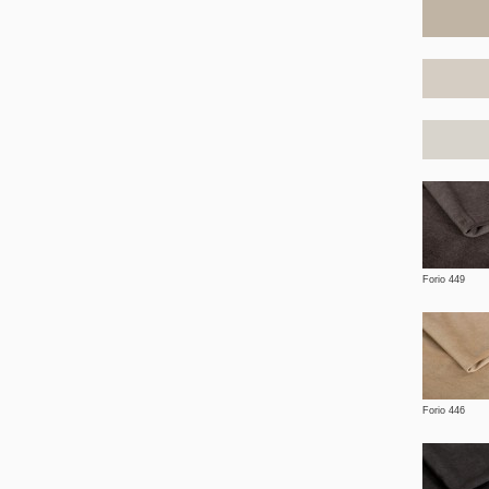
Forio 449
Forio 446