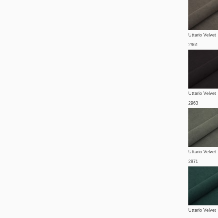
Uttario Velvet
2961
Uttario Velvet
2963
Uttario Velvet
2971
Uttario Velvet