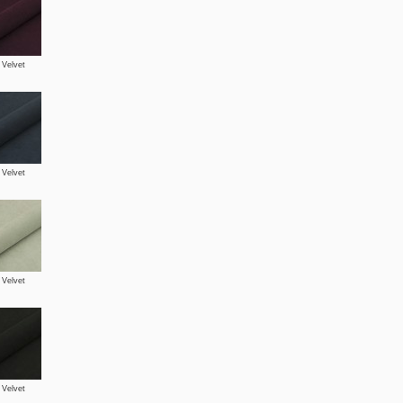
 Velvet
 Velvet
 Velvet
 Velvet