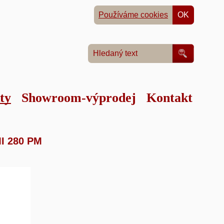
Používáme cookies
OK
ty
Showroom-výprodej
Kontakt
i
»
I 280 PM