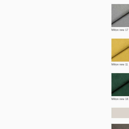
Milton new 17
Milton new 11
Milton new 18