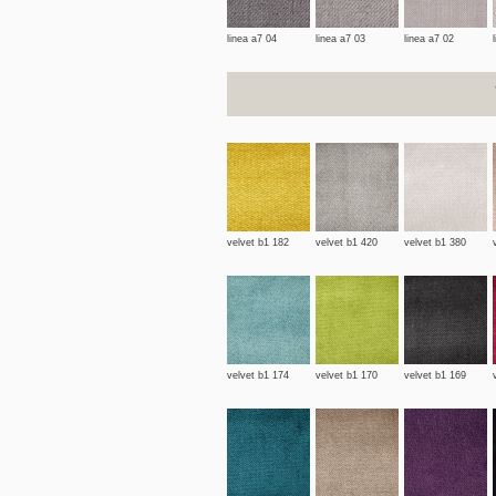
linea a7 04
linea a7 03
linea a7 02
velvet b1 182
velvet b1 420
velvet b1 380
velvet b1 174
velvet b1 170
velvet b1 169