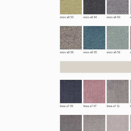
enzo a6 53
enzo a6 64
enzo a6 63
enzo a6 56
enzo a6 55
enzo a6 54
linea a7 05
linea a7 07
linea a7 11