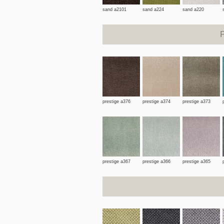
sand a2101
sand a224
sand a220
prestige a376
prestige a374
prestige a373
prestige a367
prestige a366
prestige a365