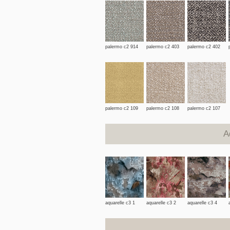
palermo c2 914
palermo c2 403
palermo c2 402
palermo c2 109
palermo c2 108
palermo c2 107
A
aquarelle c3 1
aquarelle c3 2
aquarelle c3 4