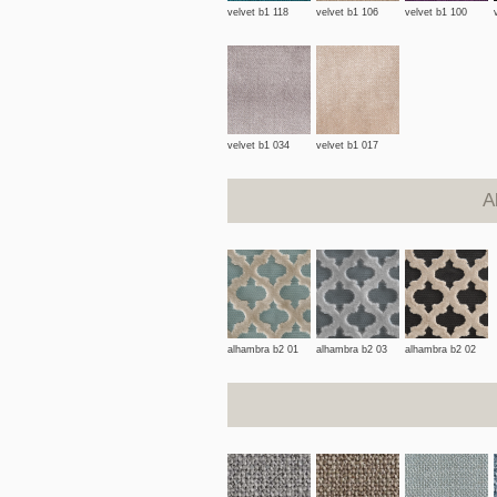
velvet b1 118
velvet b1 106
velvet b1 100
velvet b1 034
velvet b1 017
A
alhambra b2 01
alhambra b2 03
alhambra b2 02