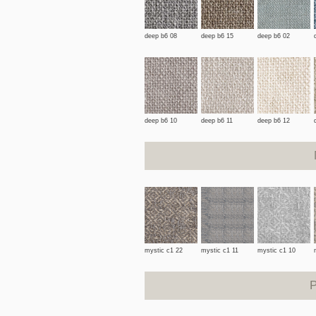
deep b6 08
deep b6 15
deep b6 02
deep b6 10
deep b6 11
deep b6 12
mystic c1 22
mystic c1 11
mystic c1 10