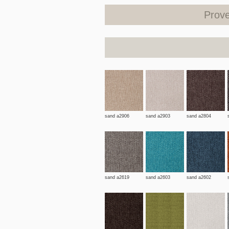
Prove
sand a2906
sand a2903
sand a2804
sand a2619
sand a2603
sand a2602