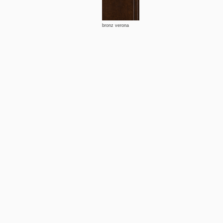
bronz verona