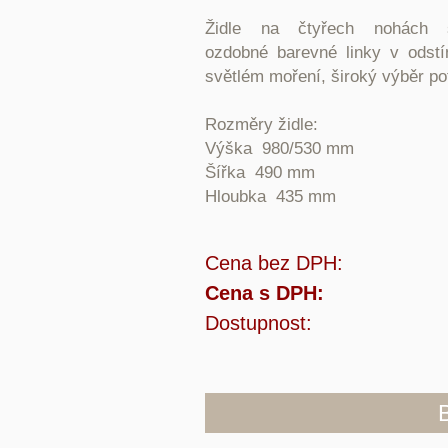
Židle na čtyřech nohách
ozdobné barevné linky v odst
světlém moření, široký výběr po
Rozměry židle:
Výška 980/530 mm
Šířka 490 mm
Hloubka 435 mm
Cena bez DPH:
Cena s DPH:
Dostupnost: