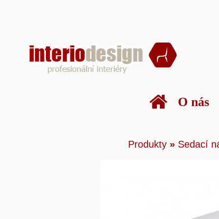
O nás
Produkty
»
Sedací nábyt
Produkty
»
Sedací n