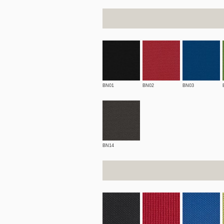
BN01
BN02
BN03
BN14