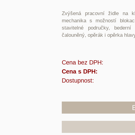
Zvýšená pracovní židle na kl
mechanika s možností blokac
stavitelné područky, bedern
čalouněný, opěrák i opěrka hla
Cena bez DPH:
Cena s DPH:
Dostupnost: