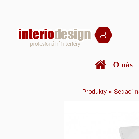
O nás
Produkty
»
Sedací nábyt
Produkty
»
Sedací n