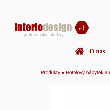
O nás
Produkty
»
Hotelový náby
Produkty
»
Hotelový nábytek a 
Toaletní stolek