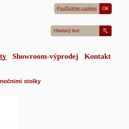
Používáme cookies
OK
ty
Showroom-výprodej
Kontakt
m
»
nočními stolky