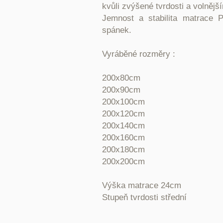
kvůli zvýšené tvrdosti a volněj
Jemnost a stabilita matrace
spánek.
Vyráběné rozměry :
200x80cm
200x90cm
200x100cm
200x120cm
200x140cm
200x160cm
200x180cm
200x200cm
Výška matrace 24cm
Stupeň tvrdosti střední