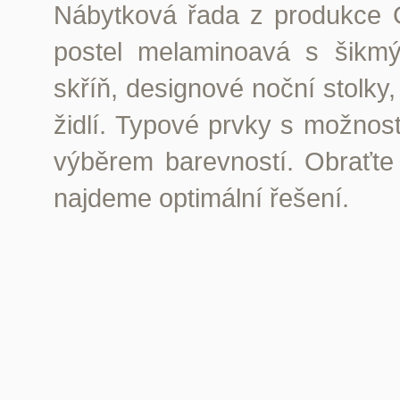
Nábytková řada z produkce 
postel melaminoavá s šikmý
skříň, designové noční stolky,
židlí. Typové prvky s možnos
výběrem barevností. Obraťte
najdeme optimální řešení.