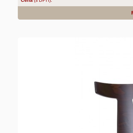
Cena
(s DPH):