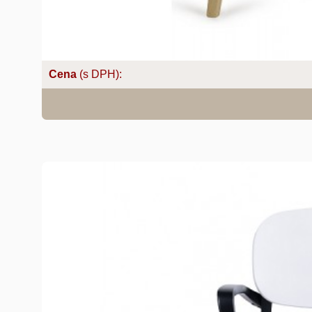
Cena
(s DPH):