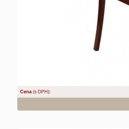
Cena
(s DPH):