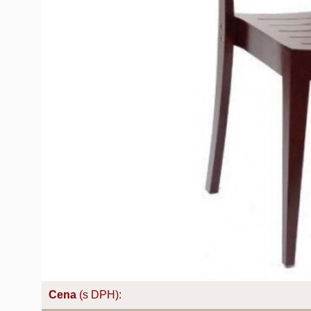
Cena
(s DPH):