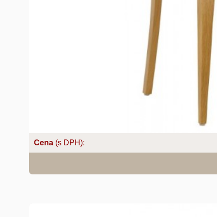
Cena
(s DPH):