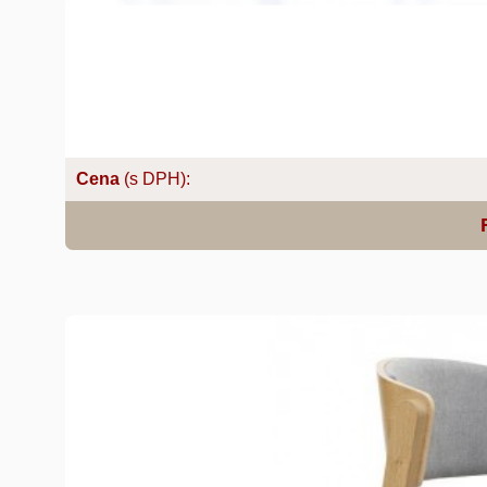
Cena
(s DPH):