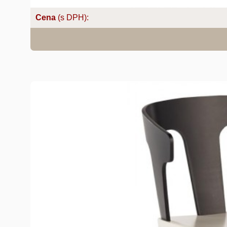
Cena
(s DPH):