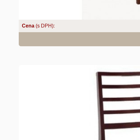
Cena
(s DPH):