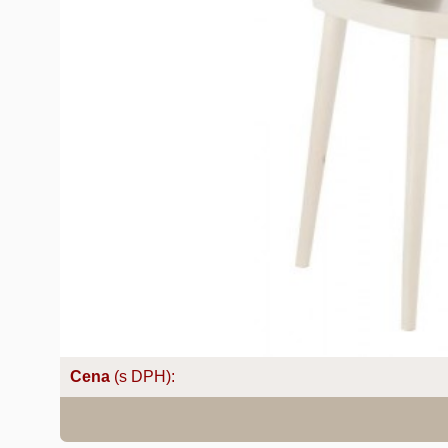
Cena
(s DPH):