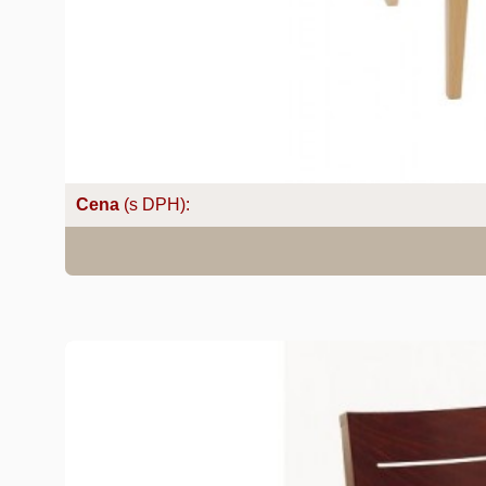
Cena
(s DPH):