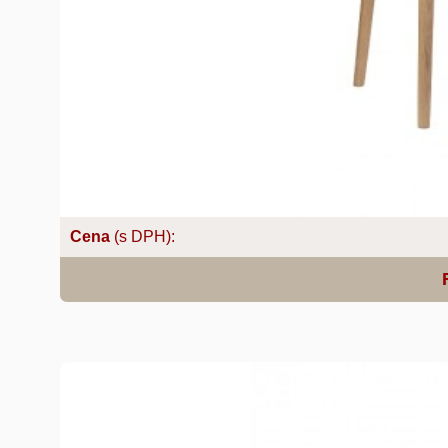
Cena
(s DPH):