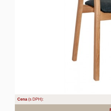
Cena
(s DPH):