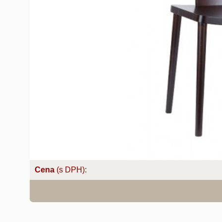
Cena
(s DPH):