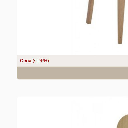
Cena
(s DPH):