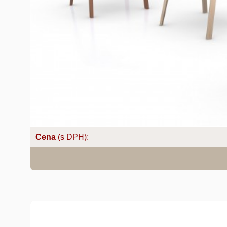
Cena
(s DPH):