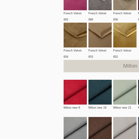
French Velvet
French Velvet
French Velvet
662
666
656
French Velvet
French Velvet
French Velvet
654
653
652
Milton
Milton new 8
Milton new 19
Milton new 21