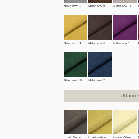
Milton new 17
Milton new 5
Milton new 14
Milton new 11
Milton new 6
Milton new 10
Milton new 18
Milton new 20
Uttario
Uttario Velvet
Uttario Velvet
Uttario Velvet