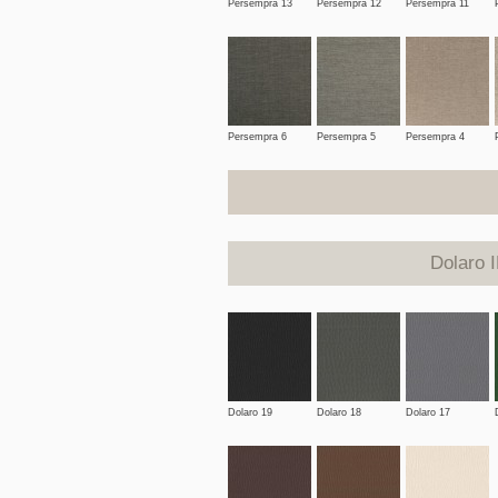
Persempra 13
Persempra 12
Persempra 11
Persempra 6
Persempra 5
Persempra 4
Dolaro 
Dolaro 19
Dolaro 18
Dolaro 17