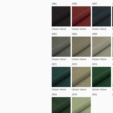
2961
2958
2957
Uttario Velvet
Uttario Velvet
Uttario Velvet
2963
2964
2968
Uttario Velvet
Uttario Velvet
Uttario Velvet
2971
2976
2974
Uttario Velvet
Uttario Velvet
Uttario Velvet
2953
2979
2951