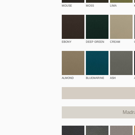
MOUSE
MOSS
LIMA
EBONY
DEEP GREEN
CREAM
ALMOND
BLUEMARINE
ASH
Madr