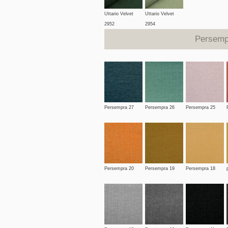
Uttario Velvet
Uttario Velvet
2952
2954
Persemp
Persempra 27
Persempra 26
Persempra 25
Persempra 20
Persempra 19
Persempra 18