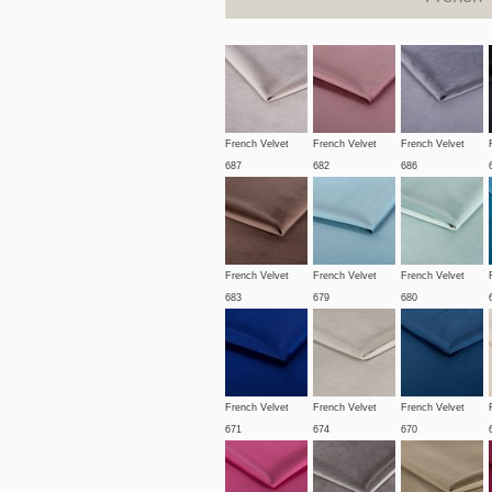
French Velvet
French Velvet
French Velvet
687
682
686
French Velvet
French Velvet
French Velvet
683
679
680
French Velvet
French Velvet
French Velvet
671
674
670