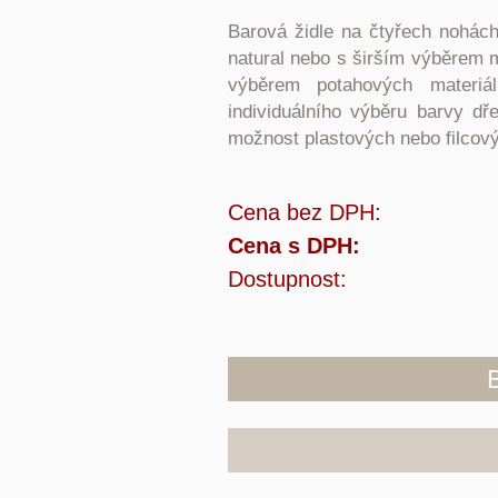
Barová židle na čtyřech nohác
natural nebo s širším výběrem 
výběrem potahových materiá
individuálního výběru barvy d
možnost plastových nebo filcov
Cena bez DPH:
Cena s DPH:
Dostupnost: