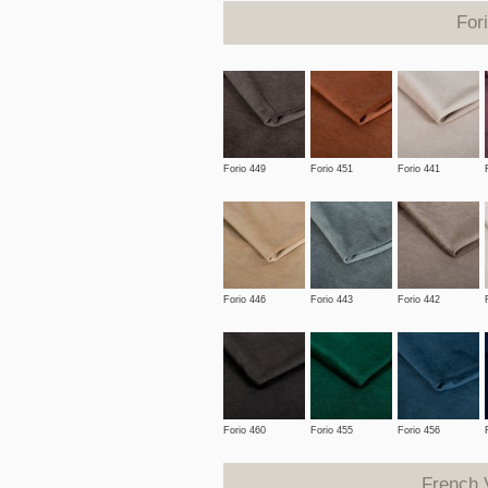
For
Forio 449
Forio 451
Forio 441
Forio 446
Forio 443
Forio 442
Forio 460
Forio 455
Forio 456
French 