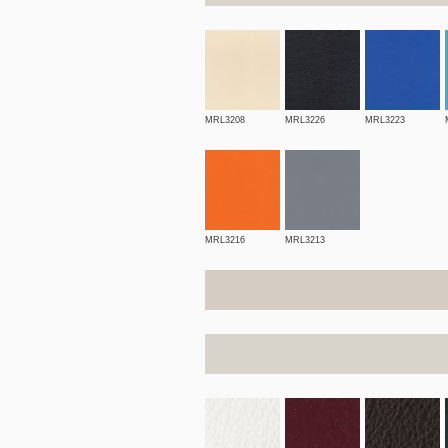
MRL3208
MRL3226
MRL3223
MRL3216
MRL3213