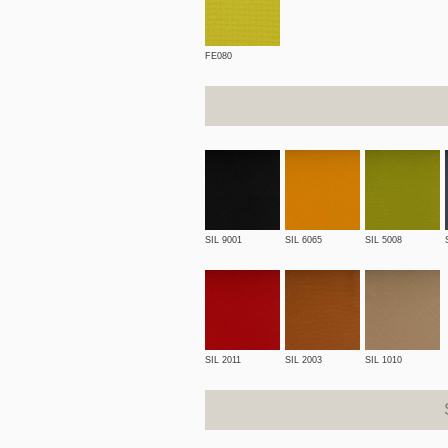
FE080
SIL 9001
SIL 6065
SIL 5008
SIL 2011
SIL 2003
SIL 1010