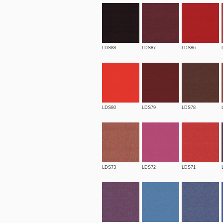
LDS88
LDS87
LDS86
LDS80
LDS79
LDS78
LDS73
LDS72
LDS71