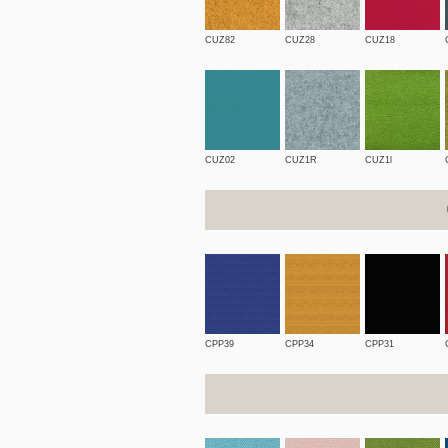
CUZ82
CUZ28
CUZ18
CUZ02
CUZ1R
CUZ1l
CPP39
CPP34
CPP31