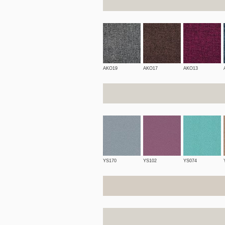
AKO19
AKO17
AKO13
YS170
YS102
YS074