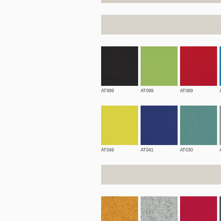
AT999
AT099
AT089
AT049
AT041
AT030