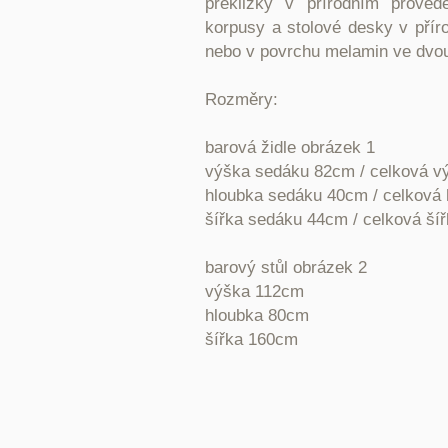
překližky v přírodním proved
korpusy a stolové desky v přír
nebo v povrchu melamin ve dvo
Rozměry:
barová židle obrázek 1
výška sedáku 82cm / celková 
hloubka sedáku 40cm / celková
šířka sedáku 44cm / celková ší
barový stůl obrázek 2
výška 112cm
hloubka 80cm
šířka 160cm